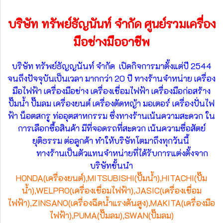
บริษัท ทรัพย์ธัญนันท์ จำกัด ศูนย์รวมเครื่อง
มือช่างมืออาชีพ
บริษัท ทรัพย์ธัญญนันท์ จำกัด เปิดกิจการมาตั้งแต่ปี 2544
จนถึงปัจจุบันเป็นเวลา มากกว่า 20 ปี ทางร้านจำหน่าย เครื่อง
มือไฟฟ้า เครื่องมือช่าง เครื่องเชื่อมไฟฟ้า เครื่องมือก่อสร้าง
ปั๊มน้ำ ปั๊มลม เครื่องยนต์ เครื่องตัดหญ้า มอเตอร์ เครื่องปั่นไฟ
ฟ้า น็อตสกรู ท่ออุตสาหกรรม ซึ่งทางร้านเน้นความสะดวก ใน
การเลือกซื้อสินค้า มีที่จอดรถที่สะดวก เน้นความซื่อสัตย์
ยุติธรรม ต่อลูกค้า ทำให้บริษัทโตมาถึงทุกวันนี้
ทางร้านเป็นตัวแทนจำหน่ายที่ได้รับการแต่งตั้งจาก
บริษัทชั้นนำ
HONDA(เครื่องยนต์),MITSUBISHI(ปั๊มน้ำ),HITACHI(ปั๊ม
น้ำ),WELPRO(เครื่องเชื่อมไฟฟ้า),JASIC(เครื่องเชื่อม
ไฟฟ้า),ZINSANO(เครื่องฉีดน้ำแรงดันสูง),MAKITA(เครื่องมือ
ไฟฟ้า),PUMA(ปั๊มลม),SWAN(ปั๊มลม)