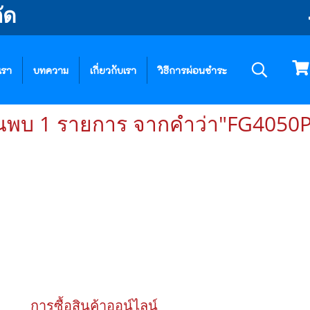
ัด
เรา
บทความ
เกี่ยวกับเรา
วิธีการผ่อนชำระ
นพบ 1 รายการ จากคำว่า"FG4050
การซื้อสินค้าออน์ไลน์