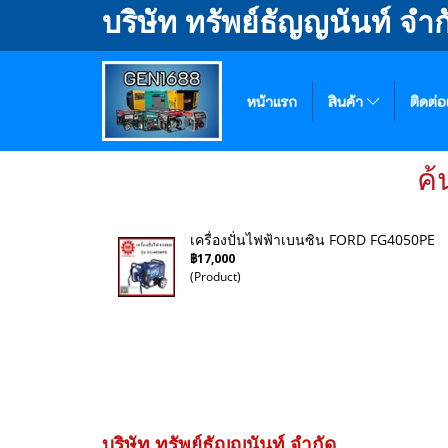
บริษัท ทรัพย์ธัญญนันท์ จำก
หน้าแรก
สินค้า
ติดต่อ
ค้
เครื่องปั่นไฟฟ้าเบนซิน FORD FG4050PE
฿17,000
(Product)
บริษัท ทรัพย์ธัญญนันท์ จำกัด