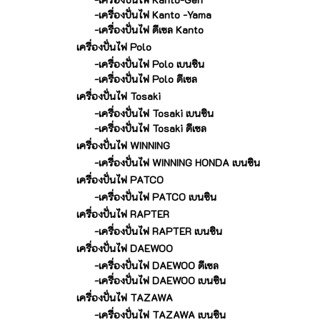
-เครื่องปั่นไฟ Kanto -Yama
-เครื่องปั่นไฟ ดีเซล Kanto
เครื่องปั่นไฟ Polo
-เครื่องปั่นไฟ Polo เบนซิน
-เครื่องปั่นไฟ Polo ดีเซล
เครื่องปั่นไฟ Tosaki
-เครื่องปั่นไฟ Tosaki เบนซิน
-เครื่องปั่นไฟ Tosaki ดีเซล
เครื่องปั่นไฟ WINNING
-เครื่องปั่นไฟ WINNING HONDA เบนซิน
เครื่องปั่นไฟ PATCO
-เครื่องปั่นไฟ PATCO เบนซิน
เครื่องปั่นไฟ RAPTER
-เครื่องปั่นไฟ RAPTER เบนซิน
เครื่องปั่นไฟ DAEWOO
-เครื่องปั่นไฟ DAEWOO ดีเซล
-เครื่องปั่นไฟ DAEWOO เบนซิน
เครื่องปั่นไฟ TAZAWA
-เครื่องปั่นไฟ TAZAWA เบนซิน