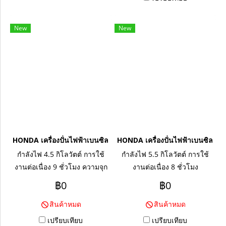
New
New
HONDA เครื่องปั่นไฟฟ้าเบนซิล EG5000CX (4.5kw)
HONDA เครื่องปั่นไฟฟ้าเบนซิล E
กำลังไฟ 4.5 กิโลวัตต์ การใช้
กำลังไฟ 5.5 กิโลวัตต์ การใช้
งานต่อเนื่อง 9 ชั่วโมง ความจุก
งานต่อเนื่อง 8 ชั่วโมง
ระบอกสูบ 389 ซีซี
เครื่องยนต์ 11 hp
฿0
฿0
สินค้าหมด
สินค้าหมด
เปรียบเทียบ
เปรียบเทียบ