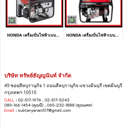
HONDA เครื่องปั่นไฟฟ้าเบนซิล ER2500CX (2.0kw)
HONDA เครื่องปั่นไฟฟ้าเบนซิล EG5000CX (4.5kw)
บริษัท ทรัพย์ธัญญนันท์ จำกัด
49 ซอยสีหบุรานุกิจ 1 ถนนสีหบุรานุกิจ
แขวงมีนบุรี
เขตมีนบุรี
กรุงเทพฯ 10510
CALL
: 02-517-1976 , 02-517-5243
089-166-1454 (คุณนี) , 065-232-1888 (คุณแคท)
Email
:
subtanyanan517@gmail.com