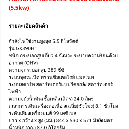
(5.5kw)
รายละเอียดสินค้า
กำลังไฟใช้งานสูงสุด 5.5 กิโลวัตต์
รุ่น GX390H1
ชนิด กระบอกสูบเดี่ยว 4 จังหวะ ระบายความร้อนด้วย
อากาศ (OHV)
ความจุกระบอกสูบ 389 ซีซี
ระบบจุดระเบิด ทรานซิสเตอไรส์ แมคเนท
ระบบสตาร์ท สตาร์ทเตอร์แบบรีคอยล์/ สตาร์ทเตอร์
ไฟฟ้า
ความจุถังน้ำมันเชื้อเพลิง (ลิตร) 24.0 ลิตร
เวลาการเดินเครื่องต่อเนื่อ งเฉลี่ย(ชั่วโมง) 8.1 ชั่วโมง
ระดับเสียงเครื่องยนต์ 99 เดซิเบล
ยาว x กว้าง x สูง (มม.) 844 x 530 x 571 มิลลิเมตร
น้ำหนัก (กก.) 87.0 กิโลกรัม