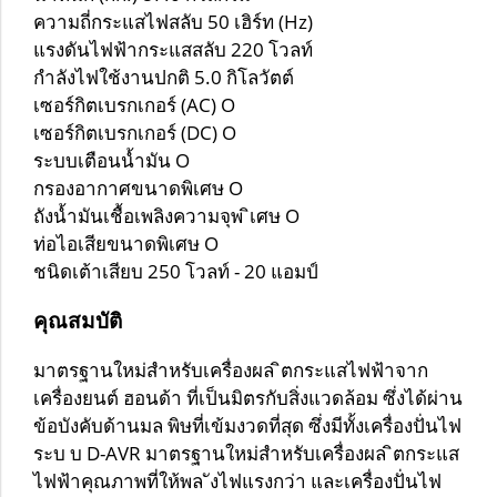
ความถี่กระแสไฟสลับ 50 เฮิร์ท (Hz)
แรงดันไฟฟ้ากระแสสลับ 220 โวลท์
กำลังไฟใช้งานปกติ 5.0 กิโลวัตต์
เซอร์กิตเบรกเกอร์ (AC) O
เซอร์กิตเบรกเกอร์ (DC) O
ระบบเตือนน้ำมัน O
กรองอากาศขนาดพิเศษ O
ถังน้ำมันเชื้อเพลิงความจุพ ิเศษ O
ท่อไอเสียขนาดพิเศษ O
ชนิดเต้าเสียบ 250 โวลท์ - 20 แอมป์
คุณสมบัติ
มาตรฐานใหม่สำหรับเครื่องผล ิตกระแสไฟฟ้าจาก
เครื่องยนต์ ฮอนด้า ที่เป็นมิตรกับสิ่งแวดล้อม ซึ่งได้ผ่าน
ข้อบังคับด้านมล พิษที่เข้มงวดที่สุด ซึ่งมีทั้งเครื่องปั่นไฟ
ระบ บ D-AVR
มาตรฐานใหม่สำหรับเครื่องผล ิตกระแส
ไฟฟ้าคุณภาพที่ให้พล ังไฟแรงกว่า และเครื่องปั่นไฟ