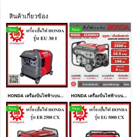
สินค้าเกี่ยวข้อง
New
New
HONDA เครื่องปั่นไฟฟ้าเบนซิน EU30i (3.0KW)
HONDA เครื่องปั่นไฟฟ้าเบนซิน EZ3000CX (2.5KW)
New
New