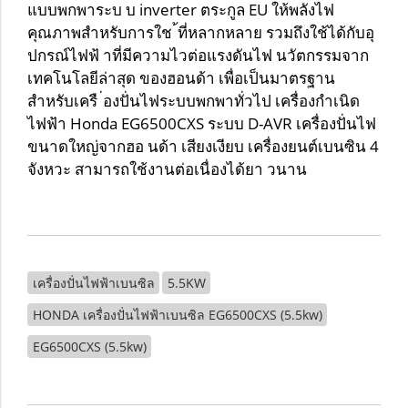
แบบพกพาระบ บ inverter ตระกูล EU ให้พลังไฟ
คุณภาพสำหรับการใช ้ที่หลากหลาย รวมถึงใช้ได้กับอุ
ปกรณ์ไฟฟ้ าที่มีความไวต่อแรงดันไฟ นวัตกรรมจาก
เทคโนโลยีล่าสุด ของฮอนด้า เพื่อเป็นมาตรฐาน
สำหรับเครื ่องปั่นไฟระบบพกพาทั่วไป เครื่องกำเนิด
ไฟฟ้า Honda EG6500CXS ระบบ D-AVR เครื่องปั่นไฟ
ขนาดใหญ่จากฮอ นด้า เสียงเงียบ เครื่องยนต์เบนซิน 4
จังหวะ สามารถใช้งานต่อเนื่องได้ยา วนาน
เครื่องปั่นไฟฟ้าเบนซิล
5.5KW
HONDA เครื่องปั่นไฟฟ้าเบนซิล EG6500CXS (5.5kw)
EG6500CXS (5.5kw)