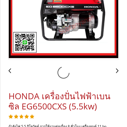
HONDA เครื่องปั่นไฟฟ้าเบน
ซิล EG6500CXS (5.5kw)
กำลังไฟ 5.5 กิโลวัตต์ การใช้งานต่อเนื่อง 8 ชั่วโมง เครื่องยนต์ 11 hp