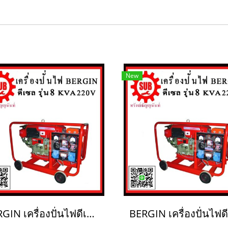
New
BERGIN เครื่องปั่นไฟดีเซล 8KVA