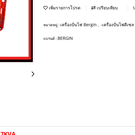
เพิ่มรายการโปรด
เปรียบเทียบ
S
เครื่องปั่นไฟ Bergin
-เครื่องปั่นไฟดีเซ
หมวดหมู่ :
,
BERGIN
แบรนด์ :
N 7KVA