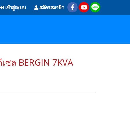
เข้าสู่ระบบ
สมัครสมาชิก
อมดีเซล BERGIN 7KVA