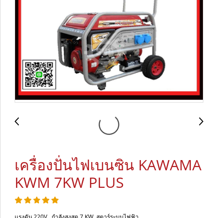
เครื่องปั่นไฟเบนซิน KAWAMA
KWM 7KW PLUS
เเรงดัน 220V , กำลังสูงสุด 7 KW ,สตาร์ระบบไฟฟ้า