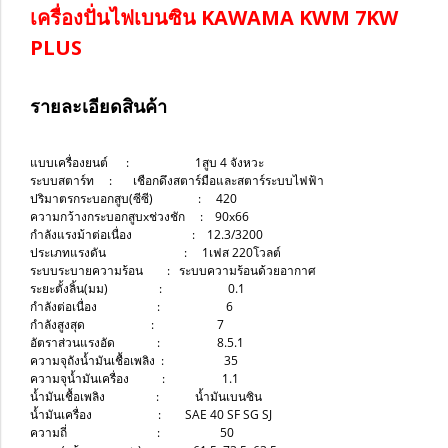
เครื่องปั่นไฟเบนซิน KAWAMA KWM 7KW
PLUS
รายละเอียดสินค้า
แบบเครื่องยนต์ : 1สูบ 4 จังหวะ
ระบบสตาร์ท : เชือกดึงสตาร์มือและสตาร์ระบบไฟฟ้า
ปริมาตรกระบอกสูบ(ซีซี) : 420
ความกว้างกระบอกสูบxช่วงชัก : 90x66
กำลังแรงม้าต่อเนื่อง : 12.3/3200
ประเภทแรงดัน : 1เฟส 220โวลต์
ระบบระบายความร้อน : ระบบความร้อนด้วยอากาศ
ระยะตั้งลิ้น(มม) : 0.1
กำลังต่อเนื่อง : 6
กำลังสูงสุด : 7
อัตราส่วนแรงอัด : 8.5.1
ความจุถังน้ำมันเชื้อเพลิง : 35
ความจุน้ำมันเครื่อง : 1.1
น้ำมันเชื้อเพลิง : น้ำมันเบนซิน
น้ำมันเครื่อง : SAE 40 SF SG SJ
ความถี่ : 50