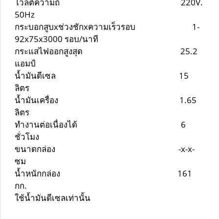
โวลต์ความถี่ 220V.
50Hz
กระบอกสูบxช่วงชักxความเร็วรอบ 1-
92x75x3000 รอบ/นาที
กระแสไฟออกสูงสุด 25.2
แอมป์
น้ำมันดีเซล 15
ลิตร
น้ำมันเครื่อง 1.65
ลิตร
ทำงานต่อเนื่องได้ 6
ชั่วโมง
ขนาดกล่อง -x-x-
ซม
น้ำหนักกล่อง 161
กก.
ใช้น้ำมันดีเซลเท่านั้น