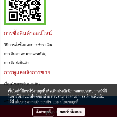
การซื้อสินค้าออน์ไลน์
วิธีการสั่งซื้อและการชำระเงิน
การติดตามหมายเลขพัสดุ
การจัดส่งสินค้า
การดูแลหลังการขาย
เงื่อนไขการรับประกัน
เว็บไซต์นี้มีการใช้งานคุกกี้ เพื่อเพิ่มประสิทธิภาพและประสบการณ์ที่ดี
ในการใช้งานเว็บไซต์ของท่าน ท่านสามารถอ่านรายละเอียดเพิ่มเติม
www.gen1688.com
ได้ที่
นโยบายความเป็นส่วนตัว
และ
นโยบายคุกกี้
ผู้เข้าชมวันนี้
68
ตั้งค่าคุกกี้
ยอมรับทั้งหมด
สั่งซื้อสินค้า