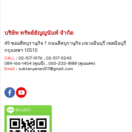
บริษัท ทรัพย์ธัญญนันท์ จำกัด
49 ซอยสีหบุรานุกิจ 1 ถนนสีหบุรานุกิจ
แขวงมีนบุรี
เขตมีนบุรี
กรุงเทพฯ 10510
CALL
: 02-517-1976 , 02-517-5243
089-166-1454 (คุณนี) , 065-232-1888 (คุณแคท)
Email
:
subtanyanan517@gmail.com
@sub01